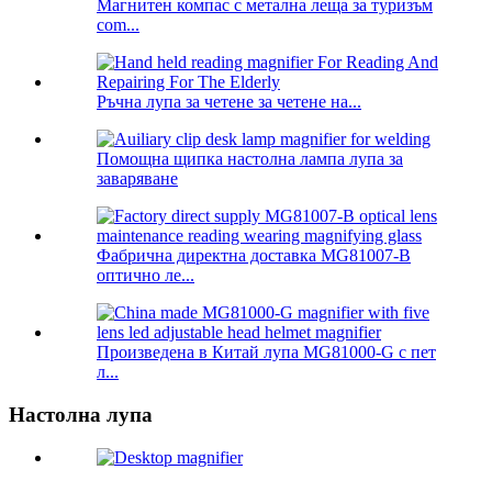
Магнитен компас с метална леща за туризъм
com...
Ръчна лупа за четене за четене на...
Помощна щипка настолна лампа лупа за
заваряване
Фабрична директна доставка MG81007-B
оптично ле...
Произведена в Китай лупа MG81000-G с пет
л...
Настолна лупа