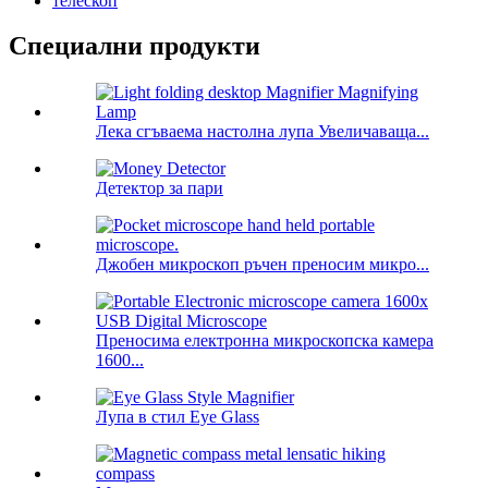
телескоп
Специални продукти
Лека сгъваема настолна лупа Увеличаваща...
Детектор за пари
Джобен микроскоп ръчен преносим микро...
Преносима електронна микроскопска камера
1600...
Лупа в стил Eye Glass